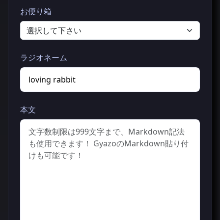
お便り箱
ラジオネーム
本文