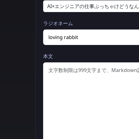
ラジオネーム
本文