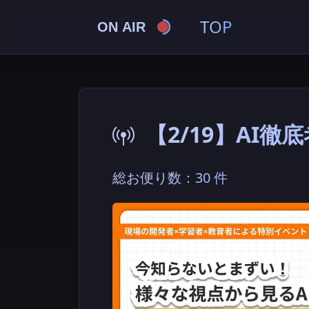
TOP
ON AIR
【2/19】AI徹
総お便り数：30 件