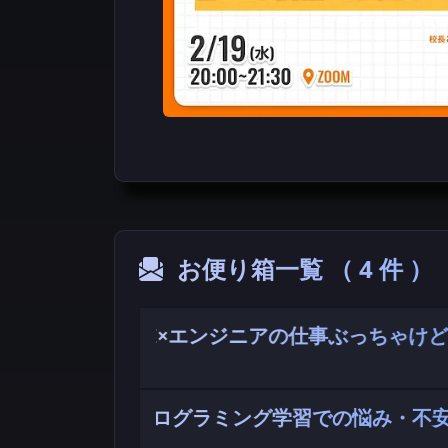
お便り箱一覧 （ 4 件 ）
AI×エンジニアの仕事ぶっちゃけ
AI×プログラミング学習での悩み・不
AI時代になるとエンジニアの働き方はどう
ジニアに必要な力って？など、「AI」と「